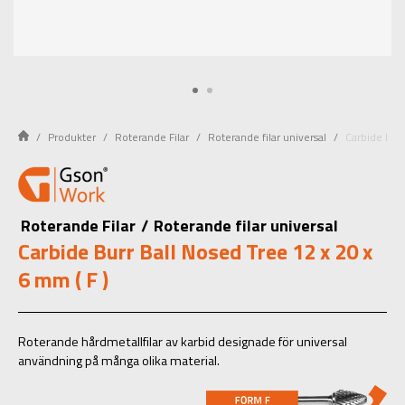
Produkter
Roterande Filar
Roterande filar universal
Carbide Burr
Roterande Filar
/
Roterande filar universal
Carbide Burr Ball Nosed Tree 12 x 20 x
6 mm ( F )
Roterande hårdmetallfilar av karbid designade för universal
användning på många olika material.