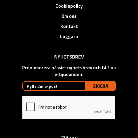
Cookiepolicy
Om oss
Kontakt
Logga in
NYHETSBREV
Prenumerera på vårt nyhetsbrev och få fina
erbjudanden.
SKICKA