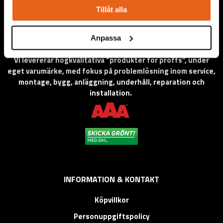
Tillåt alla
Anpassa
Vi levererar högkvalitativa ”produkter för proffs”, under
eget varumärke, med fokus på problemlösning inom service,
montage, bygg, anläggning, underhåll, reparation och
installation.
INFORMATION & KONTAKT
Köpvillkor
Personuppgiftspolicy