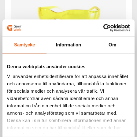
Samtycke
Information
Om
Denna webbplats använder cookies
Vi använder enhetsidentifierare för att anpassa innehållet
och annonserna till användarna, tillhandahålla funktioner
för sociala medier och analysera vår trafik. Vi
Skyddsutrustning / Skyddsglasögon
vidarebefordrar även sådana identifierare och annan
VIPER
information från din enhet till de sociala medier och
annons- och analysföretag som vi samarbetar med.
Dessa kan i sin tur kombinera informationen med annan
information som du har tillhandahållit eller som de har
samlat in när du har använt deras tjänster.