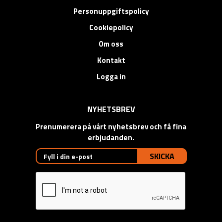
Personuppgiftspolicy
Cookiepolicy
Om oss
Kontakt
Logga in
NYHETSBREV
Prenumerera på vårt nyhetsbrev och få fina
erbjudanden.
SKICKA