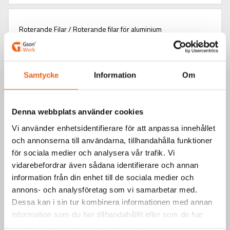
Roterande Filar / Roterande filar för aluminium
ALUMINIUM BURR CYLINDER WITHOUT ENDCUT
Samtycke
Information
Om
Denna webbplats använder cookies
Vi använder enhetsidentifierare för att anpassa innehållet
och annonserna till användarna, tillhandahålla funktioner
för sociala medier och analysera vår trafik. Vi
vidarebefordrar även sådana identifierare och annan
information från din enhet till de sociala medier och
annons- och analysföretag som vi samarbetar med.
Dessa kan i sin tur kombinera informationen med annan
information som du har tillhandahållit eller som de har
samlat in när du har använt deras tjänster.