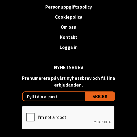
Personuppgiftspolicy
Cookiepolicy
Om oss
Kontakt
Logga in
NYHETSBREV
Prenumerera på vårt nyhetsbrev och få fina
erbjudanden.
SKICKA