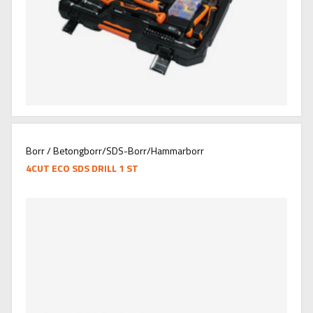
Borr / Betongborr/SDS-Borr/Hammarborr
4CUT ECO SDS DRILL 1 ST