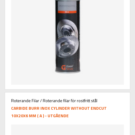
Roterande Filar / Roterande filar för rostfritt stål
CARBIDE BURR INOX CYLINDER WITHOUT ENDCUT
10X20X6 MM ( A ) - UTGÅENDE