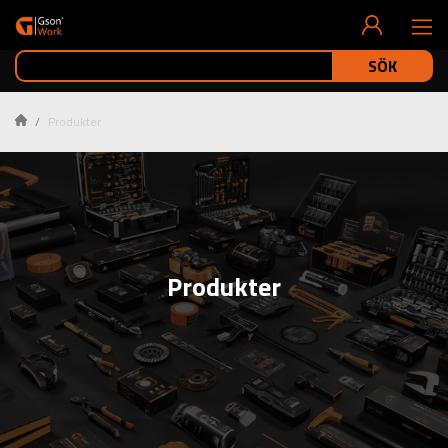
SÖK
Produkter
Produkter