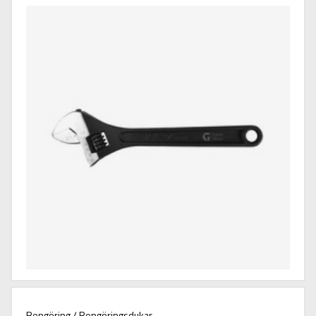
Rengöring / Rengöringsdukar