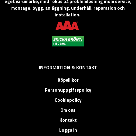
eget varumärke, med fokus på problemlösning inom service,
montage, bygg, anläggning, underhåll, reparation och
installation.
INFORMATION & KONTAKT
Köpvillkor
Personuppgiftspolicy
Cookiepolicy
Om oss
Kontakt
Logga in