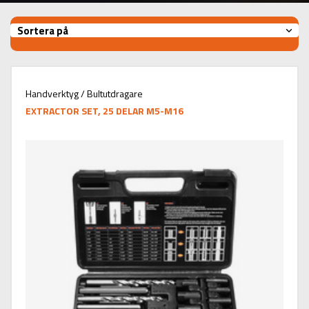
Sortera på
Handverktyg / Bultutdragare
EXTRACTOR SET, 25 DELAR M5-M16