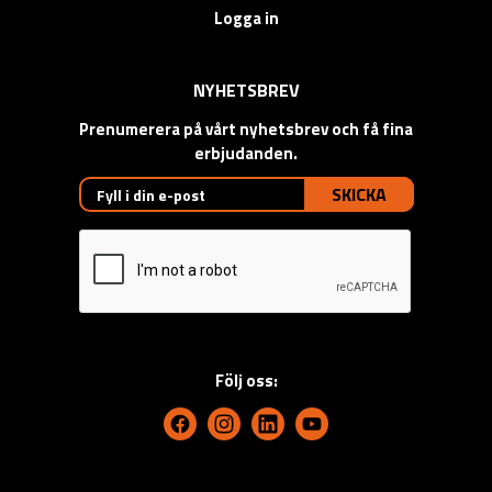
Logga in
NYHETSBREV
Prenumerera på vårt nyhetsbrev och få fina
erbjudanden.
SKICKA
Följ oss: