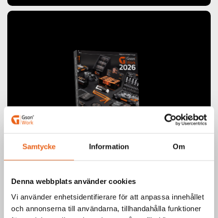
Samtycke
Information
Om
Produktkatalog
Denna webbplats använder cookies
Beställa produktkatalog?
Vi använder enhetsidentifierare för att anpassa innehållet
Är du återförsäljare och önskar beställa
och annonserna till användarna, tillhandahålla funktioner
årets produktkatalog? Välj antal så skickar