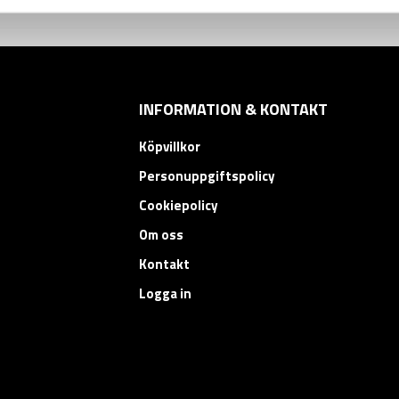
INFORMATION & KONTAKT
Köpvillkor
Personuppgiftspolicy
Cookiepolicy
Om oss
Kontakt
Logga in