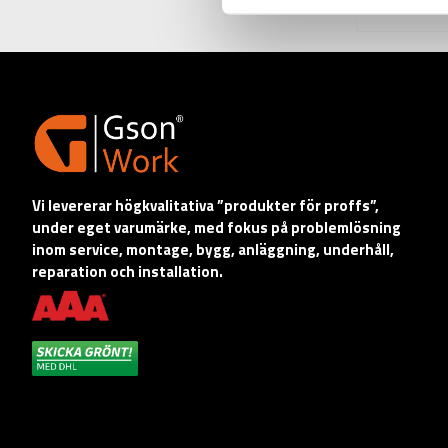
Vi levererar högkvalitativa ”produkter för proffs”,
under eget varumärke, med fokus på problemlösning
inom service, montage, bygg, anläggning, underhåll,
reparation och installation.