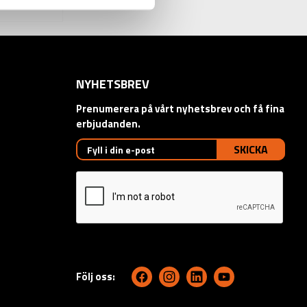
NYHETSBREV
Prenumerera på vårt nyhetsbrev och få fina
erbjudanden.
SKICKA
Följ oss: