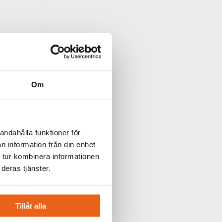
Om
andahålla funktioner för
senord?
n information från din enhet
 tur kombinera informationen
deras tjänster.
Tillåt alla