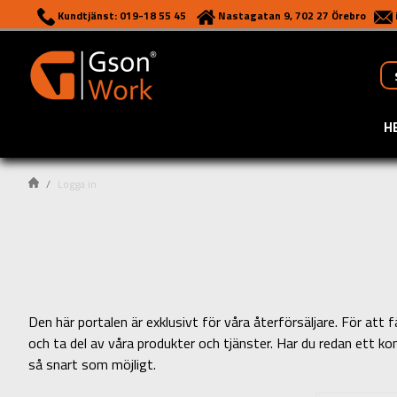
Kundtjänst: 019-18 55 45
Nastagatan 9, 702 27 Örebro
H
Logga in
Den här portalen är exklusivt för våra återförsäljare. För a
och ta del av våra produkter och tjänster. Har du redan ett ko
så snart som möjligt.