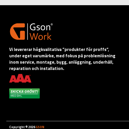
Vi levererar högkvalitativa ”produkter för proffs”,
under eget varumärke, med fokus på problemlösning
inom service, montage, bygg, anläggning, underhåll,
reparation och installation.
Copyright © 2026
GSON