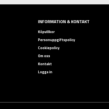
INFORMATION & KONTAKT
Köpvillkor
Personuppgiftspolicy
Cookiepolicy
Om oss
Kontakt
Logga in