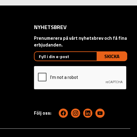
NYHETSBREV
Prenumerera på vårt nyhetsbrev och få fina
erbjudanden.
SKICKA
Följ oss: