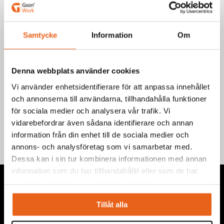
EAN-kod: 7340090215445
Välj produkt
Samtycke
Information
Om
Denna webbplats använder cookies
Vi använder enhetsidentifierare för att anpassa innehållet
och annonserna till användarna, tillhandahålla funktioner
Teknisk information
för sociala medier och analysera vår trafik. Vi
vidarebefordrar även sådana identifierare och annan
information från din enhet till de sociala medier och
annons- och analysföretag som vi samarbetar med.
Dessa kan i sin tur kombinera informationen med annan
information som du har tillhandahållit eller som de har
samlat in när du har använt deras tjänster.
Tillåt alla