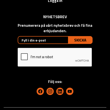
Logga in
NYHETSBREV
Prenumerera på vårt nyhetsbrev och få fina
erbjudanden.
SKICKA
Följ oss: