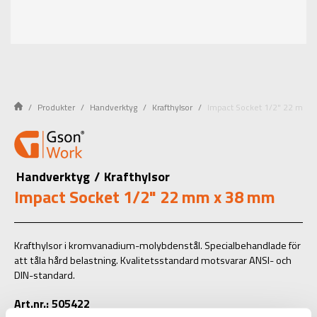
Produkter
Handverktyg
Krafthylsor
Impact Socket 1/2" 22 mm 
Handverktyg
/
Krafthylsor
Impact Socket 1/2" 22 mm x 38 mm
Krafthylsor i kromvanadium-molybdenstål. Specialbehandlade för
att tåla hård belastning. Kvalitetsstandard motsvarar ANSI- och
DIN-standard.
Art.nr.: 505422