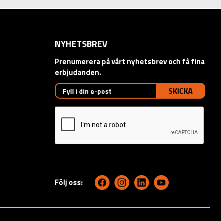
NYHETSBREV
Prenumerera på vårt nyhetsbrev och få fina
erbjudanden.
SKICKA
Följ oss: