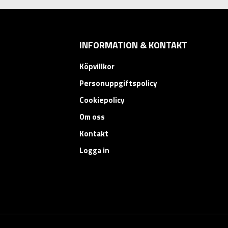
INFORMATION & KONTAKT
Köpvillkor
Personuppgiftspolicy
Cookiepolicy
Om oss
Kontakt
Logga in