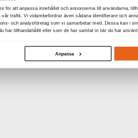
KARTONG:
10 st
e för att anpassa innehållet och annonserna till användarna, tillh
vår trafik. Vi vidarebefordrar även sådana identifierare och anna
nnons- och analysföretag som vi samarbetar med. Dessa kan i sin
har tillhandahållit eller som de har samlat in när du har använt 
Anpassa