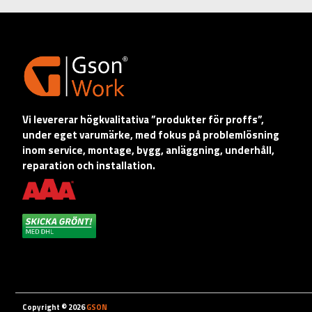
Vi levererar högkvalitativa ”produkter för proffs”,
under eget varumärke, med fokus på problemlösning
inom service, montage, bygg, anläggning, underhåll,
reparation och installation.
Copyright © 2026
GSON