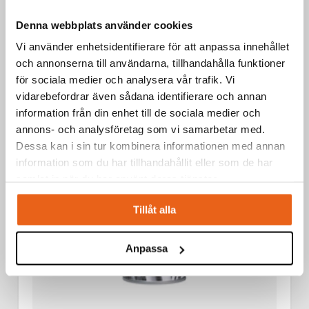
Aerosoler / Smörjoljor
Denna webbplats använder cookies
SKÄROLJA 400 ML
Vi använder enhetsidentifierare för att anpassa innehållet
och annonserna till användarna, tillhandahålla funktioner
för sociala medier och analysera vår trafik. Vi
vidarebefordrar även sådana identifierare och annan
information från din enhet till de sociala medier och
annons- och analysföretag som vi samarbetar med.
Dessa kan i sin tur kombinera informationen med annan
information som du har tillhandahållit eller som de har
samlat in när du har använt deras tjänster.
Tillåt alla
Anpassa