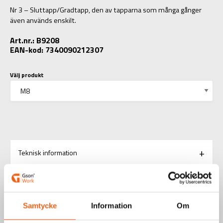
Nr 3 – Sluttapp/Gradtapp, den av tapparna som många gånger
även används enskilt.
Art.nr.: B9208
EAN-kod: 7340090212307
Välj produkt
Teknisk information
RELATERADE PRODUKTER
Samtycke
Information
Om