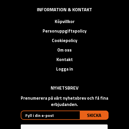
INFORMATION & KONTAKT
Köpvillkor
Personuppgiftspolicy
Cookiepolicy
Om oss
Kontakt
Logga in
NYHETSBREV
Prenumerera på vårt nyhetsbrev och få fina
erbjudanden.
SKICKA