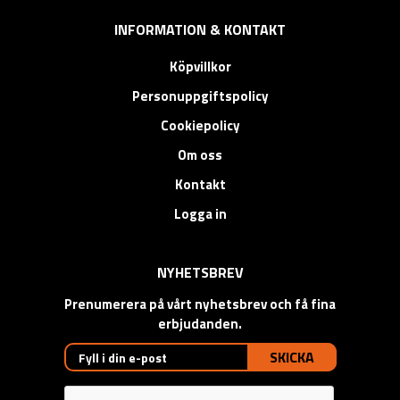
INFORMATION & KONTAKT
Köpvillkor
Personuppgiftspolicy
Cookiepolicy
Om oss
Kontakt
Logga in
NYHETSBREV
Prenumerera på vårt nyhetsbrev och få fina
erbjudanden.
SKICKA