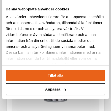
Aerosoler / Smörjoljor
Denna webbplats använder cookies
SKÄROLJA 400 ML
Vi använder enhetsidentifierare för att anpassa innehållet
och annonserna till användarna, tillhandahålla funktioner
för sociala medier och analysera vår trafik. Vi
vidarebefordrar även sådana identifierare och annan
information från din enhet till de sociala medier och
annons- och analysföretag som vi samarbetar med.
Dessa kan i sin tur kombinera informationen med annan
information som du har tillhandahållit eller som de har
samlat in när du har använt deras tjänster.
Tillåt alla
Anpassa