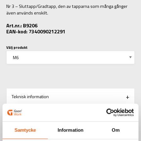
Nr 3 – Sluttapp/Gradtapp, den av tapparna som många gånger
även används enskilt.
Art.nr.: B9206
EAN-kod: 7340090212291
Välj produkt
Teknisk information
RELATERADE PRODUKTER
Samtycke
Information
Om