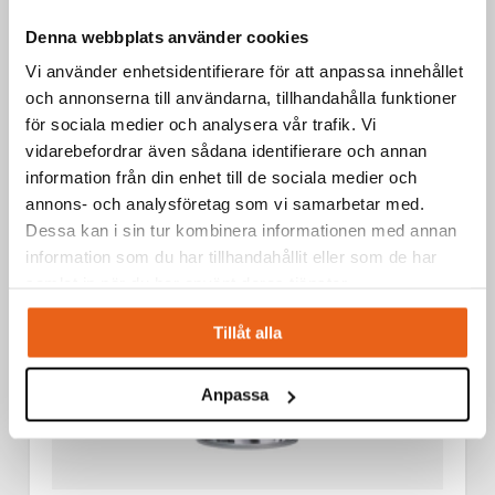
Aerosoler / Smörjoljor
Denna webbplats använder cookies
SKÄROLJA 400 ML
Vi använder enhetsidentifierare för att anpassa innehållet
och annonserna till användarna, tillhandahålla funktioner
för sociala medier och analysera vår trafik. Vi
vidarebefordrar även sådana identifierare och annan
information från din enhet till de sociala medier och
annons- och analysföretag som vi samarbetar med.
Dessa kan i sin tur kombinera informationen med annan
information som du har tillhandahållit eller som de har
samlat in när du har använt deras tjänster.
Tillåt alla
Anpassa