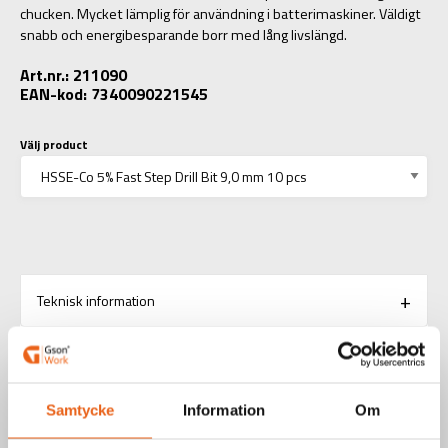
chucken. Mycket lämplig för användning i batterimaskiner. Väldigt
snabb och energibesparande borr med lång livslängd.
Art.nr.: 211090
EAN-kod: 7340090221545
Välj product
Teknisk information
RELATERADE PRODUKTER
Samtycke
Information
Om