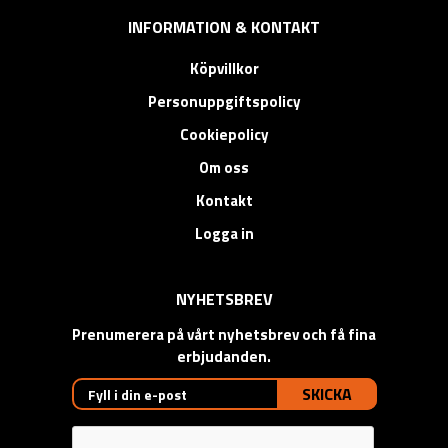
INFORMATION & KONTAKT
Köpvillkor
Personuppgiftspolicy
Cookiepolicy
Om oss
Kontakt
Logga in
NYHETSBREV
Prenumerera på vårt nyhetsbrev och få fina
erbjudanden.
SKICKA