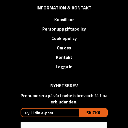
INFORMATION & KONTAKT
Köpvillkor
Personuppgiftspolicy
Cookiepolicy
Om oss
Kontakt
Logga in
NYHETSBREV
Prenumerera på vårt nyhetsbrev och få fina
erbjudanden.
SKICKA