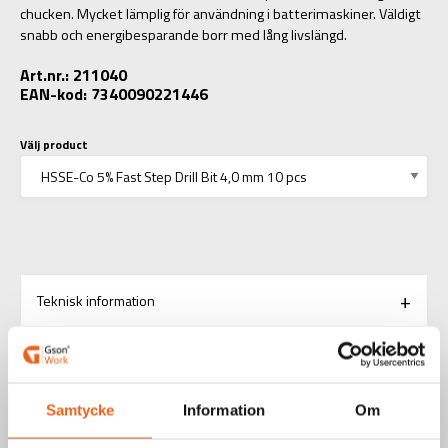
chucken. Mycket lämplig för användning i batterimaskiner. Väldigt
snabb och energibesparande borr med lång livslängd.
Art.nr.: 211040
EAN-kod: 7340090221446
Välj product
Teknisk information
RELATERADE PRODUKTER
Samtycke
Information
Om