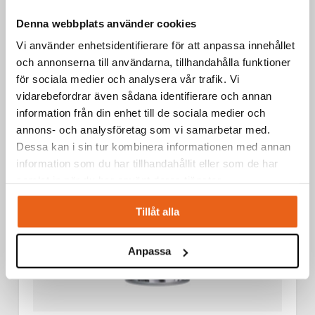
Aerosoler / Smörjoljor
Denna webbplats använder cookies
SKÄROLJA 400 ML
Vi använder enhetsidentifierare för att anpassa innehållet
och annonserna till användarna, tillhandahålla funktioner
för sociala medier och analysera vår trafik. Vi
vidarebefordrar även sådana identifierare och annan
information från din enhet till de sociala medier och
annons- och analysföretag som vi samarbetar med.
Dessa kan i sin tur kombinera informationen med annan
information som du har tillhandahållit eller som de har
samlat in när du har använt deras tjänster.
Tillåt alla
Anpassa