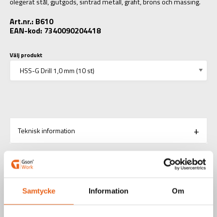
olegerat stål, gjutgods, sintrad metall, grafit, brons och mässing.
Art.nr.: B610
EAN-kod: 7340090204418
Välj produkt
Teknisk information
RELATERADE PRODUKTER
Samtycke
Information
Om
Aerosoler / Smörjoljor