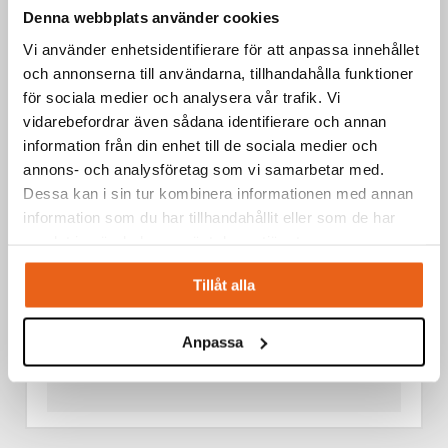
SKÄROLJA 400 ML
Denna webbplats använder cookies
Vi använder enhetsidentifierare för att anpassa innehållet
och annonserna till användarna, tillhandahålla funktioner
för sociala medier och analysera vår trafik. Vi
vidarebefordrar även sådana identifierare och annan
information från din enhet till de sociala medier och
annons- och analysföretag som vi samarbetar med.
Dessa kan i sin tur kombinera informationen med annan
information som du har tillhandahållit eller som de har
samlat in när du har använt deras tjänster.
Tillåt alla
Anpassa