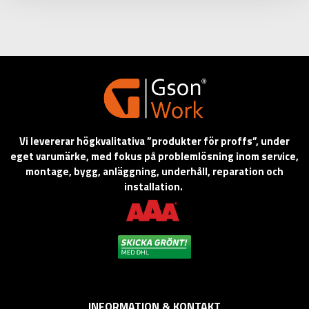
Vi levererar högkvalitativa ”produkter för proffs”, under
eget varumärke, med fokus på problemlösning inom service,
montage, bygg, anläggning, underhåll, reparation och
installation.
INFORMATION & KONTAKT