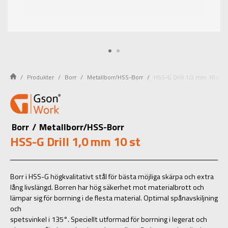
Produkter
Borr
Metallborr/HSS-Borr
HSS-G Drill 1,0 mm 10 st
Borr
/
Metallborr/HSS-Borr
HSS-G Drill 1,0 mm 10 st
Borr i HSS-G högkvalitativt stål för bästa möjliga skärpa och extra
lång livslängd. Borren har hög säkerhet mot materialbrott och
lämpar sig för borrning i de flesta material. Optimal spånavskiljning
och
spetsvinkel i 135°. Speciellt utformad för borrning i legerat och