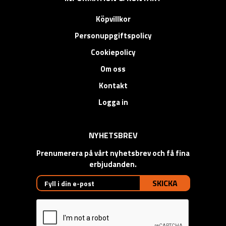
Köpvillkor
Personuppgiftspolicy
Cookiepolicy
Om oss
Kontakt
Logga in
NYHETSBREV
Prenumerera på vårt nyhetsbrev och få fina
erbjudanden.
SKICKA