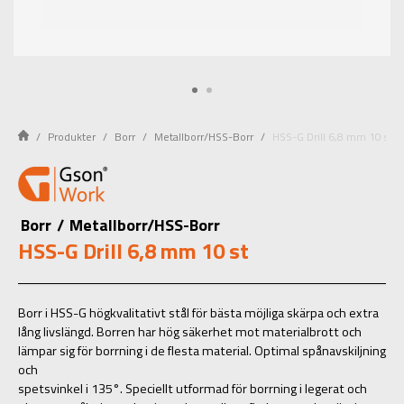
Produkter
Borr
Metallborr/HSS-Borr
HSS-G Drill 6,8 mm 10 st
Borr
/
Metallborr/HSS-Borr
HSS-G Drill 6,8 mm 10 st
Borr i HSS-G högkvalitativt stål för bästa möjliga skärpa och extra
lång livslängd. Borren har hög säkerhet mot materialbrott och
lämpar sig för borrning i de flesta material. Optimal spånavskiljning
och
spetsvinkel i 135°. Speciellt utformad för borrning i legerat och