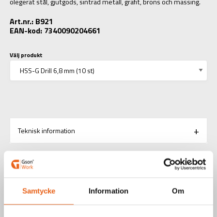
olegerat stål, gjutgods, sintrad metall, grafit, brons och mässing.
Art.nr.: B921
EAN-kod: 7340090204661
Välj produkt
Teknisk information
RELATERADE PRODUKTER
Samtycke
Information
Om
Aerosoler / Smörjoljor