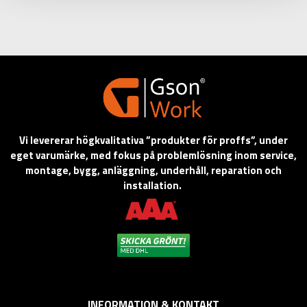
Vi levererar högkvalitativa ”produkter för proffs”, under
eget varumärke, med fokus på problemlösning inom service,
montage, bygg, anläggning, underhåll, reparation och
installation.
INFORMATION & KONTAKT