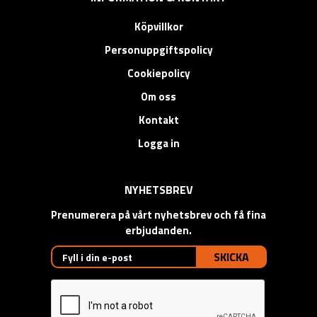
Köpvillkor
Personuppgiftspolicy
Cookiepolicy
Om oss
Kontakt
Logga in
NYHETSBREV
Prenumerera på vårt nyhetsbrev och få fina
erbjudanden.
SKICKA