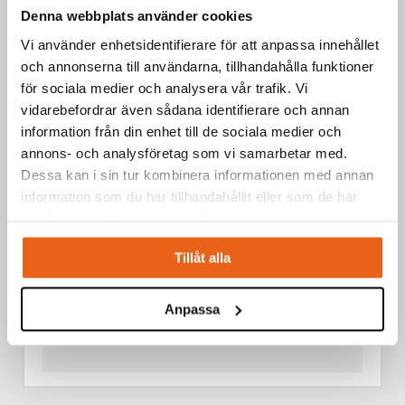
SKÄROLJA 400 ML
Denna webbplats använder cookies
Vi använder enhetsidentifierare för att anpassa innehållet
och annonserna till användarna, tillhandahålla funktioner
för sociala medier och analysera vår trafik. Vi
vidarebefordrar även sådana identifierare och annan
information från din enhet till de sociala medier och
annons- och analysföretag som vi samarbetar med.
Dessa kan i sin tur kombinera informationen med annan
information som du har tillhandahållit eller som de har
samlat in när du har använt deras tjänster.
Tillåt alla
Anpassa