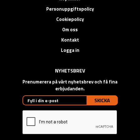
Personuppgiftspolicy
Cookiepolicy
Om oss
Kontakt
Logga in
NYHETSBREV
Prenumerera på vårt nyhetsbrev och få fina
erbjudanden.
SKICKA