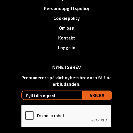
Personuppgiftspolicy
Cookiepolicy
Om oss
Kontakt
Logga in
NYHETSBREV
Prenumerera på vårt nyhetsbrev och få fina
erbjudanden.
SKICKA