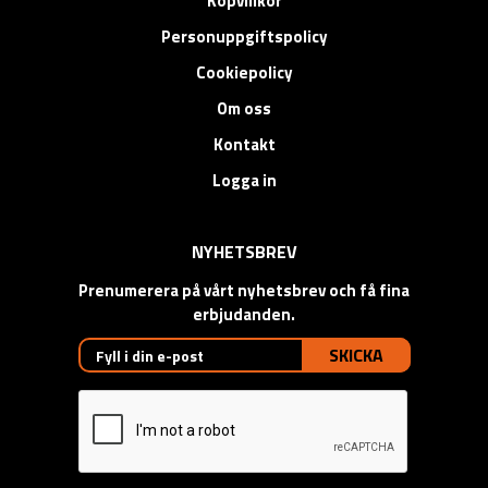
Köpvillkor
Personuppgiftspolicy
Cookiepolicy
Om oss
Kontakt
Logga in
NYHETSBREV
Prenumerera på vårt nyhetsbrev och få fina
erbjudanden.
SKICKA