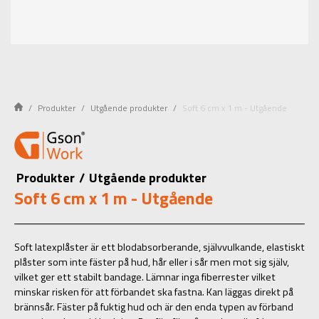
Produkter
Utgående produkter
Soft 6 cm x 1 m - Utgående
Produkter
/
Utgående produkter
Soft 6 cm x 1 m - Utgående
Soft latexplåster är ett blodabsorberande, självvulkande, elastiskt
plåster som inte fäster på hud, hår eller i sår men mot sig själv,
vilket ger ett stabilt bandage. Lämnar inga fiberrester vilket
minskar risken för att förbandet ska fastna. Kan läggas direkt på
brännsår. Fäster på fuktig hud och är den enda typen av förband