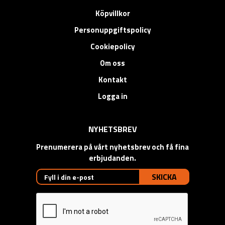
Köpvillkor
Personuppgiftspolicy
Cookiepolicy
Om oss
Kontakt
Logga in
NYHETSBREV
Prenumerera på vårt nyhetsbrev och få fina
erbjudanden.
SKICKA