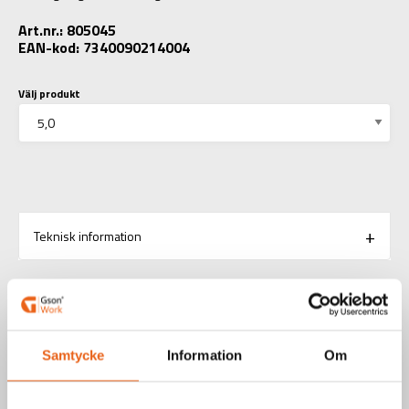
Art.nr.: 805045
EAN-kod: 7340090214004
Välj produkt
Teknisk information
RELATERADE PRODUKTER
Samtycke
Information
Om
Borr / Betongborr/SDS-Borr/Hammarborr