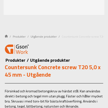
Produkter
Utgående produkter
Countersunk Concrete screw T20 5
Produkter
/
Utgående produkter
Countersunk Concrete screw T20 5,0 x
45 mm - Utgående
Försinkad och kromad betongskruv av härdat stål. Kan användas
direkt i betong och tegel mm utan plugg. Fäster och håller mycket
bra. Skruvas i med torx-bit för bästa kraftöverföring. Används i
betong, tegel, lättbetong, natursten och liknande.