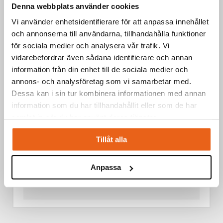
SDS-PLUS DRILL 4,0 X 110 MM
Denna webbplats använder cookies
Vi använder enhetsidentifierare för att anpassa innehållet
och annonserna till användarna, tillhandahålla funktioner
för sociala medier och analysera vår trafik. Vi
vidarebefordrar även sådana identifierare och annan
information från din enhet till de sociala medier och
annons- och analysföretag som vi samarbetar med.
Dessa kan i sin tur kombinera informationen med annan
information som du har tillhandahållit eller som de har
samlat in när du har använt deras tjänster.
Tillåt alla
Anpassa