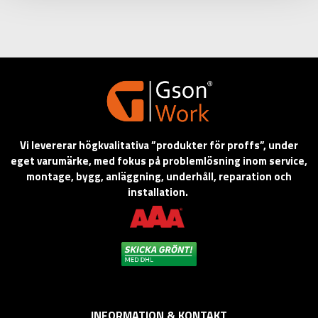
Vi levererar högkvalitativa ”produkter för proffs”, under
eget varumärke, med fokus på problemlösning inom service,
montage, bygg, anläggning, underhåll, reparation och
installation.
INFORMATION & KONTAKT