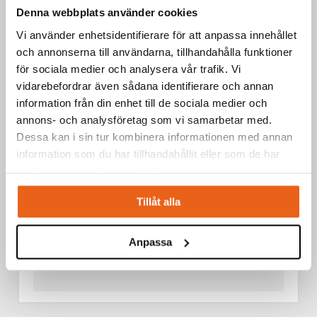
CORDLESS ANGLE GRINDER 800W 5" / 125 MM 21 V + 1
Denna webbplats använder cookies
ST 4,0 AH BATTERY
Vi använder enhetsidentifierare för att anpassa innehållet
och annonserna till användarna, tillhandahålla funktioner
för sociala medier och analysera vår trafik. Vi
vidarebefordrar även sådana identifierare och annan
information från din enhet till de sociala medier och
annons- och analysföretag som vi samarbetar med.
Dessa kan i sin tur kombinera informationen med annan
information som du har tillhandahållit eller som de har
samlat in när du har använt deras tjänster.
Tillåt alla
Anpassa