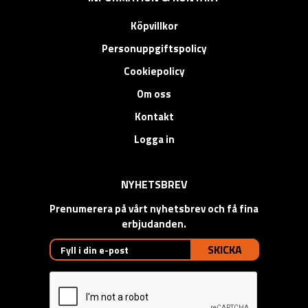
Köpvillkor
Personuppgiftspolicy
Cookiepolicy
Om oss
Kontakt
Logga in
NYHETSBREV
Prenumerera på vårt nyhetsbrev och få fina
erbjudanden.
SKICKA