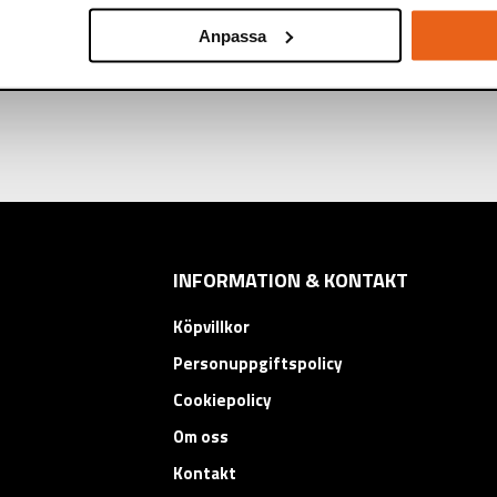
KARTONG:
10/100 st
Anpassa
INFORMATION & KONTAKT
Köpvillkor
Personuppgiftspolicy
Cookiepolicy
Om oss
Kontakt