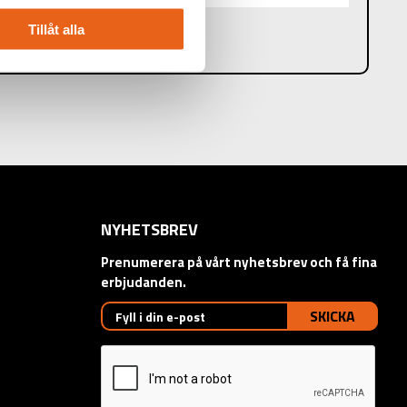
Tillåt alla
NYHETSBREV
Prenumerera på vårt nyhetsbrev och få fina
erbjudanden.
SKICKA