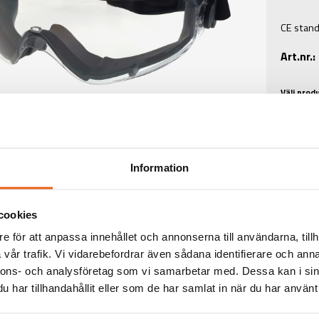
CE stand
Art.nr.
Välj prod
Information
cookies
TEKNISK INFORMATIO
e för att anpassa innehållet och annonserna till användarna, tillh
vår trafik. Vi vidarebefordrar även sådana identifierare och anna
nnons- och analysföretag som vi samarbetar med. Dessa kan i sin
TINFORMATION
har tillhandahållit eller som de har samlat in när du har använt 
:
Anaconda