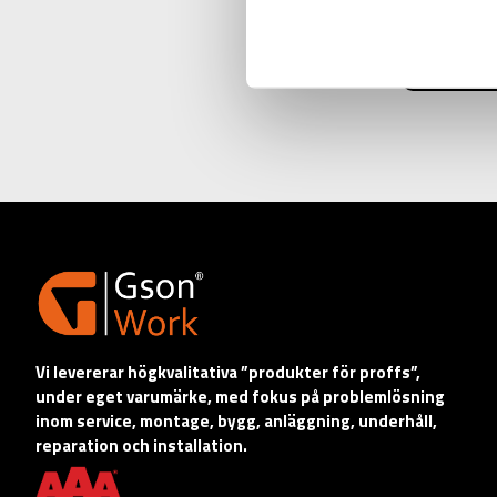
ANTAL I 
Vi levererar högkvalitativa ”produkter för proffs”,
under eget varumärke, med fokus på problemlösning
inom service, montage, bygg, anläggning, underhåll,
reparation och installation.