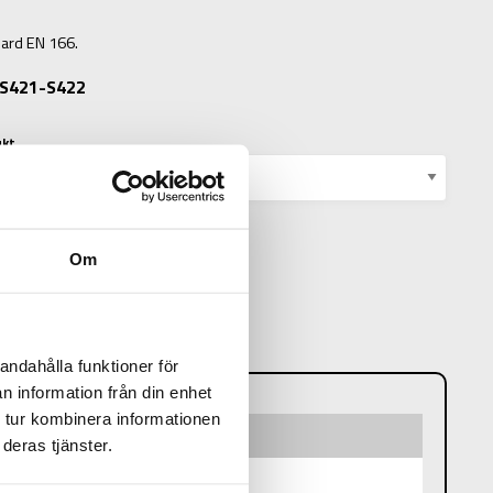
ard EN 166.
: S421-S422
ukt
Om
N
andahålla funktioner för
n information från din enhet
 tur kombinera informationen
deras tjänster.