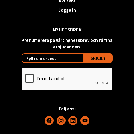
Kontakt
Logga in
NYHETSBREV
Prenumerera på vårt nyhetsbrev och få fina
erbjudanden.
SKICKA
Följ oss: