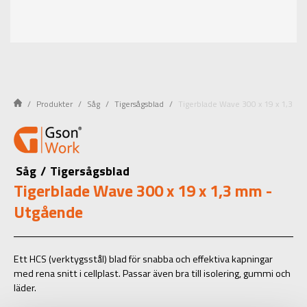
Produkter
Såg
Tigersågsblad
Tigerblade Wave 300 x 19 x 1,3 m
Såg
/
Tigersågsblad
Tigerblade Wave 300 x 19 x 1,3 mm -
Utgående
Ett HCS (verktygsstål) blad för snabba och effektiva kapningar
med rena snitt i cellplast. Passar även bra till isolering, gummi och
läder.