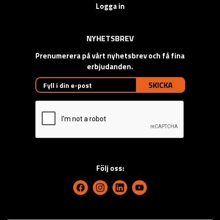
Logga in
NYHETSBREV
Prenumerera på vårt nyhetsbrev och få fina
erbjudanden.
SKICKA
Följ oss: