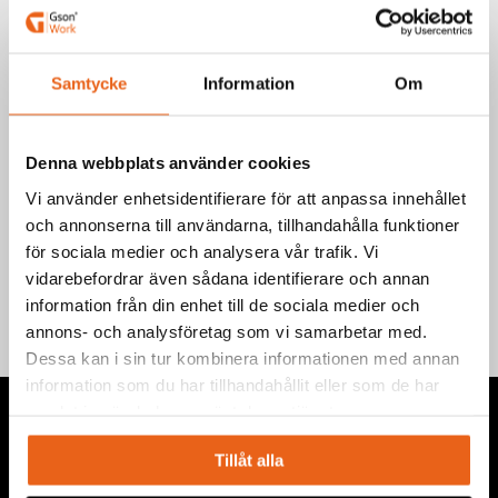
EAN-kod: 7340090221316
Välj product
Samtycke
Information
Om
Denna webbplats använder cookies
Vi använder enhetsidentifierare för att anpassa innehållet
och annonserna till användarna, tillhandahålla funktioner
Teknisk information
för sociala medier och analysera vår trafik. Vi
vidarebefordrar även sådana identifierare och annan
information från din enhet till de sociala medier och
annons- och analysföretag som vi samarbetar med.
Dessa kan i sin tur kombinera informationen med annan
information som du har tillhandahållit eller som de har
samlat in när du har använt deras tjänster.
Tillåt alla