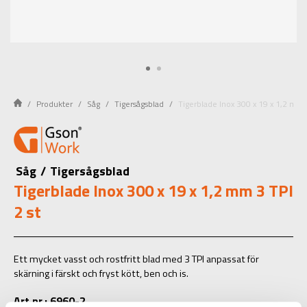
Produkter
Såg
Tigersågsblad
Tigerblade Inox 300 x 19 x 1,2 mm 3
Såg
/
Tigersågsblad
Tigerblade Inox 300 x 19 x 1,2 mm 3 TPI
2 st
Ett mycket vasst och rostfritt blad med 3 TPI anpassat för
skärning i färskt och fryst kött, ben och is.
Art.nr.: 6960-2