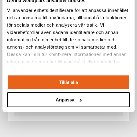
Denna webbplats använder cookies
Vi använder enhetsidentifierare för att anpassa innehållet
och annonserna till användarna, tillhandahålla funktioner
för sociala medier och analysera vår trafik. Vi
vidarebefordrar även sådana identifierare och annan
information från din enhet till de sociala medier och
annons- och analysföretag som vi samarbetar med.
Dessa kan i sin tur kombinera informationen med annan
information som du har tillhandahållit eller som de har
samlat in när du har använt deras tjänster.
Tillåt alla
Anpassa