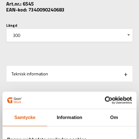
Art.nr.: 6545
EAN-kod: 7340090240683
Längd
Teknisk information
RELATERADE PRODUKTER
Samtycke
Information
Om
Såg / Tigersågsblad
TIGERBLADE EXTREME 5 ST