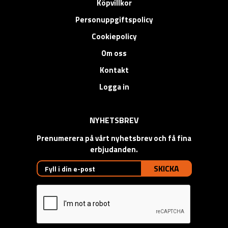
Köpvillkor
Personuppgiftspolicy
Cookiepolicy
Om oss
Kontakt
Logga in
NYHETSBREV
Prenumerera på vårt nyhetsbrev och få fina
erbjudanden.
SKICKA