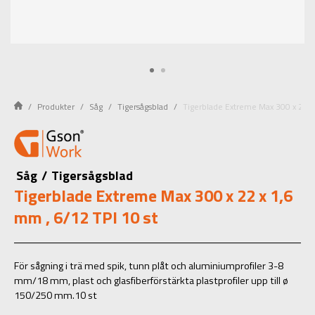
Produkter
Såg
Tigersågsblad
Tigerblade Extreme Max 300 x 22 x 
Såg
/
Tigersågsblad
Tigerblade Extreme Max 300 x 22 x 1,6
mm , 6/12 TPI 10 st
För sågning i trä med spik, tunn plåt och aluminiumprofiler 3-8
mm/18 mm, plast och glasfiberförstärkta plastprofiler upp till ø
150/250 mm.10 st