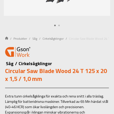
Produkter
Såg
Cirkelsågklingor
Circular Saw Blade Wood 24 T 12
Såg
/
Cirkelsågklingor
Circular Saw Blade Wood 24 T 125 x 20
x 1,5 / 1,0 mm
Extra tunn cirkelsågklinga för exakta och rena snitt i alla träslag.
Lämplig för batteridrivna maskiner. Tillverkad av 65 Mn härdat stål
(40-46 HCR) som ökar livslängden och precisionen.
Expansionsspår i klingan minskar vibrationerna och