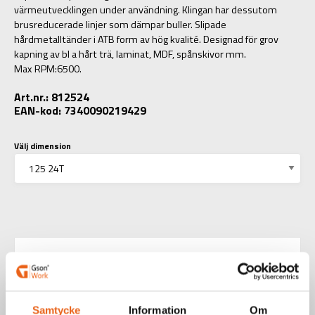
värmeutvecklingen under användning. Klingan har dessutom
brusreducerade linjer som dämpar buller. Slipade
hårdmetalltänder i ATB form av hög kvalité. Designad för grov
kapning av bl a hårt trä, laminat, MDF, spånskivor mm.
Max RPM:6500.
Art.nr.: 812524
EAN-kod: 7340090219429
Välj dimension
Teknisk information
Samtycke
Information
Om