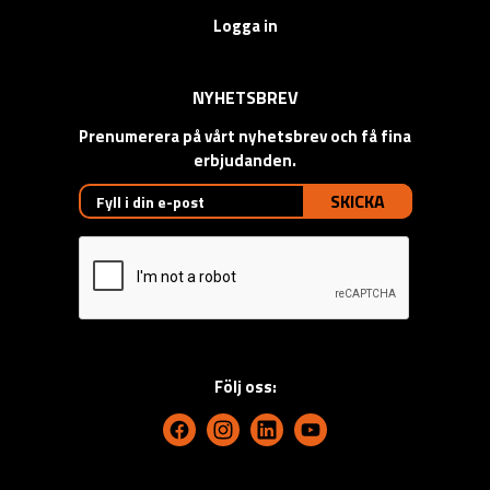
Logga in
NYHETSBREV
Prenumerera på vårt nyhetsbrev och få fina
erbjudanden.
SKICKA
Följ oss: