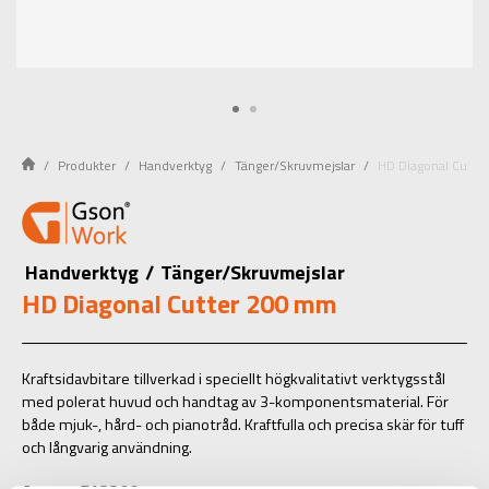
Produkter
Handverktyg
Tänger/Skruvmejslar
HD Diagonal Cutte
Handverktyg
/
Tänger/Skruvmejslar
HD Diagonal Cutter 200 mm
Kraftsidavbitare tillverkad i speciellt högkvalitativt verktygsstål
med polerat huvud och handtag av 3-komponentsmaterial. För
både mjuk-, hård- och pianotråd. Kraftfulla och precisa skär för tuff
och långvarig användning.