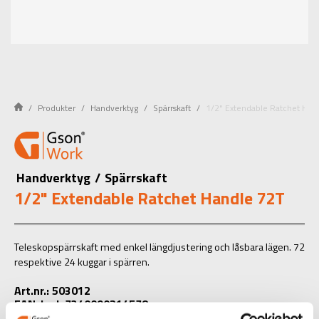
Produkter
Handverktyg
Spärrskaft
1/2" Extendable Ratchet Han
Handverktyg
/
Spärrskaft
1/2" Extendable Ratchet Handle 72T
Teleskopspärrskaft med enkel längdjustering och låsbara lägen. 72
respektive 24 kuggar i spärren.
Art.nr.: 503012
EAN-kod: 7340090214578