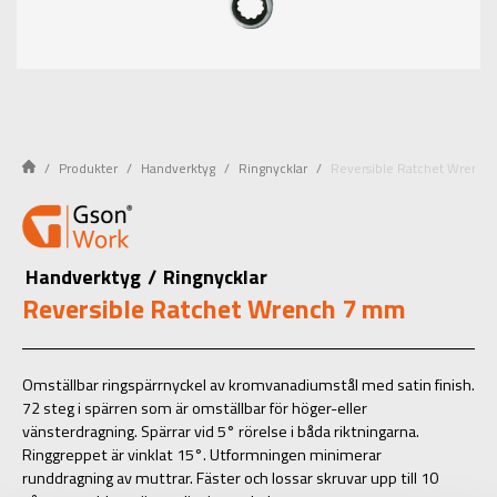
Produkter
Handverktyg
Ringnycklar
Reversible Ratchet Wrenc
Handverktyg
/
Ringnycklar
Reversible Ratchet Wrench 7 mm
Omställbar ringspärrnyckel av kromvanadiumstål med satin finish.
72 steg i spärren som är omställbar för höger-eller
vänsterdragning. Spärrar vid 5° rörelse i båda riktningarna.
Ringgreppet är vinklat 15°. Utformningen minimerar
runddragning av muttrar. Fäster och lossar skruvar upp till 10