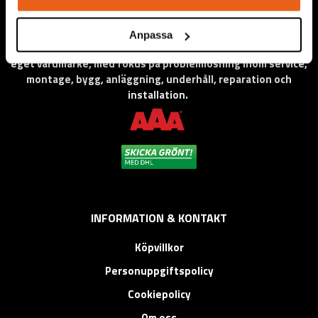
Anpassa
Vi levererar högkvalitativa ”produkter för proffs”, under
eget varumärke, med fokus på problemlösning inom service,
montage, bygg, anläggning, underhåll, reparation och
installation.
INFORMATION & KONTAKT
Köpvillkor
Personuppgiftspolicy
Cookiepolicy
Om oss