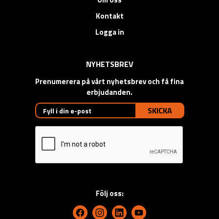
Kontakt
Logga in
NYHETSBREV
Prenumerera på vårt nyhetsbrev och få fina
erbjudanden.
SKICKA
Följ oss: