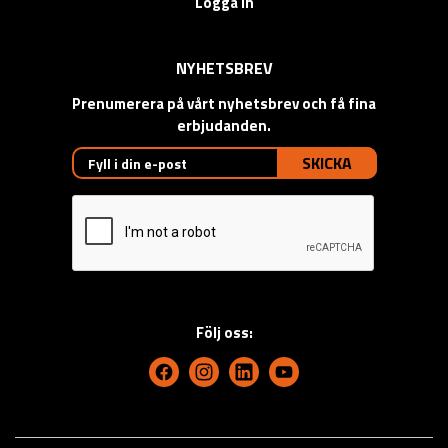
Logga in
NYHETSBREV
Prenumerera på vårt nyhetsbrev och få fina
erbjudanden.
SKICKA
Följ oss: