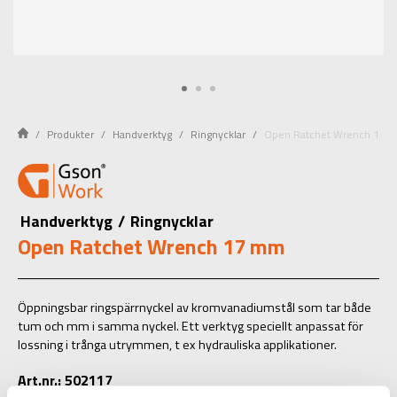
Produkter
Handverktyg
Ringnycklar
Open Ratchet Wrench 17 
Handverktyg
/
Ringnycklar
Open Ratchet Wrench 17 mm
Öppningsbar ringspärrnyckel av kromvanadiumstål som tar både
tum och mm i samma nyckel. Ett verktyg speciellt anpassat för
lossning i trånga utrymmen, t ex hydrauliska applikationer.
Art.nr.: 502117