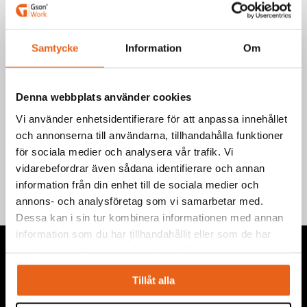
EAN-kod: 7340090260803
Välj produkt
Samtycke
Information
Om
Denna webbplats använder cookies
Vi använder enhetsidentifierare för att anpassa innehållet
och annonserna till användarna, tillhandahålla funktioner
Teknisk information
för sociala medier och analysera vår trafik. Vi
vidarebefordrar även sådana identifierare och annan
information från din enhet till de sociala medier och
annons- och analysföretag som vi samarbetar med.
Dessa kan i sin tur kombinera informationen med annan
information som du har tillhandahållit eller som de har
samlat in när du har använt deras tjänster.
Tillåt alla