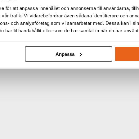
e för att anpassa innehållet och annonserna till användarna, tillh
vår trafik. Vi vidarebefordrar även sådana identifierare och anna
nnons- och analysföretag som vi samarbetar med. Dessa kan i sin
har tillhandahållit eller som de har samlat in när du har använt 
Anpassa