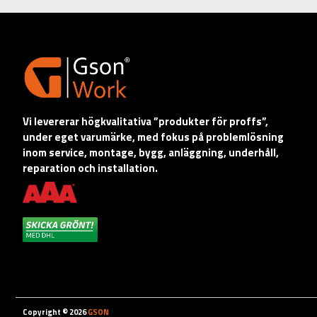
Vi levererar högkvalitativa ”produkter för proffs”,
under eget varumärke, med fokus på problemlösning
inom service, montage, bygg, anläggning, underhåll,
reparation och installation.
Copyright © 2026
GSON