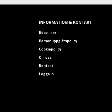
INFORMATION & KONTAKT
Köpvillkor
Personuppgiftspolicy
Cookiepolicy
Om oss
Kontakt
Logga in