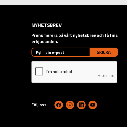
NYHETSBREV
Prenumerera på vårt nyhetsbrev och få fina
erbjudanden.
SKICKA
Följ oss: