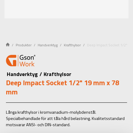
Produkter
Handverktyg
Krafthylsor
Deep Impact Socket 1/2" 1
Handverktyg
/
Krafthylsor
Deep Impact Socket 1/2" 19 mm x 78
mm
Långa krafthylsor i kromvanadium-molybdenstål.
Specialbehandlade för att tåla hård belastning. Kvalitetsstandard
motsvarar ANSI- och DIN-standard.