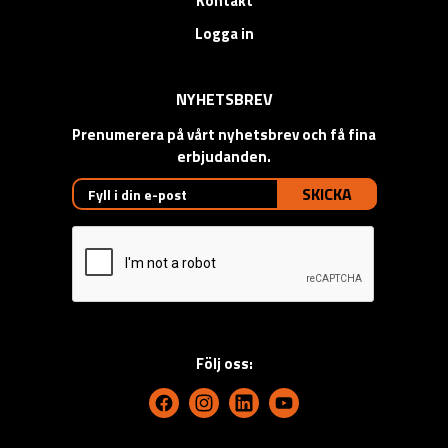
Kontakt
Logga in
NYHETSBREV
Prenumerera på vårt nyhetsbrev och få fina
erbjudanden.
SKICKA
Följ oss: