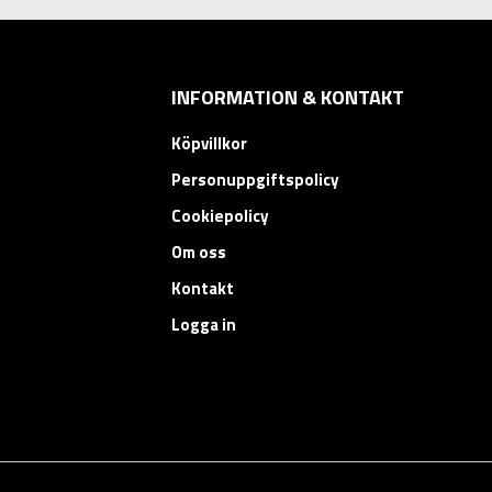
INFORMATION & KONTAKT
Köpvillkor
Personuppgiftspolicy
Cookiepolicy
Om oss
Kontakt
Logga in