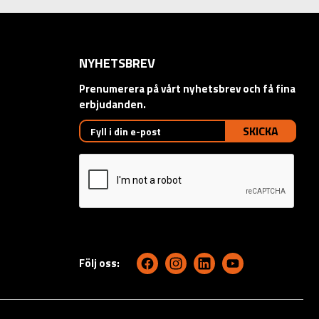
NYHETSBREV
Prenumerera på vårt nyhetsbrev och få fina
erbjudanden.
SKICKA
Följ oss: