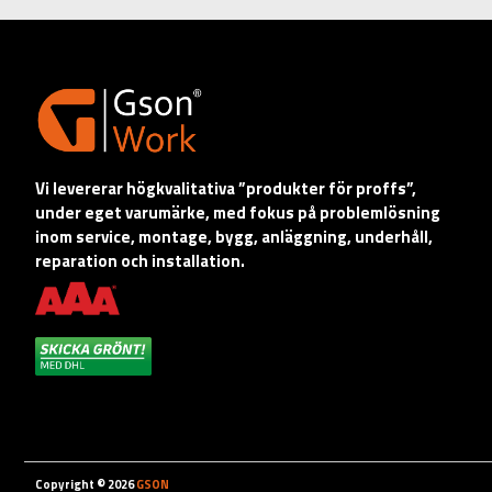
Vi levererar högkvalitativa ”produkter för proffs”,
under eget varumärke, med fokus på problemlösning
inom service, montage, bygg, anläggning, underhåll,
reparation och installation.
Copyright © 2026
GSON