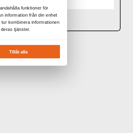
ket 32 mm x 100 mm
andahålla funktioner för
n information från din enhet
 tur kombinera informationen
deras tjänster.
Tillåt alla