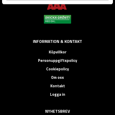
INFORMATION & KONTAKT
Köpvillkor
Personuppgiftspolicy
Cookiepolicy
Om oss
Kontakt
Logga in
NYHETSBREV