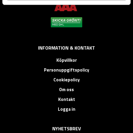
INFORMATION & KONTAKT
Köpvillkor
Personuppgiftspolicy
Cookiepolicy
Om oss
Kontakt
Logga in
NYHETSBREV