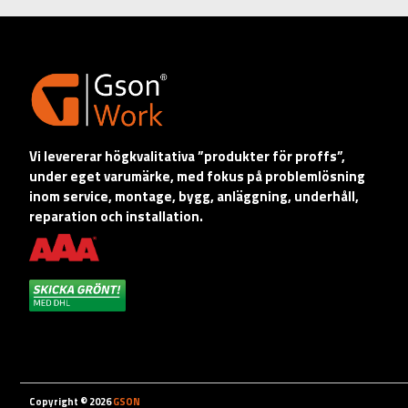
Vi levererar högkvalitativa ”produkter för proffs”,
under eget varumärke, med fokus på problemlösning
inom service, montage, bygg, anläggning, underhåll,
reparation och installation.
Copyright © 2026
GSON