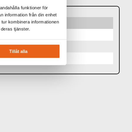
andahålla funktioner för
n information från din enhet
 tur kombinera informationen
deras tjänster.
 x 15 mm
Tillåt alla