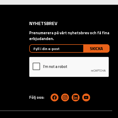
NYHETSBREV
Prenumerera på vårt nyhetsbrev och få fina
erbjudanden.
SKICKA
Följ oss: