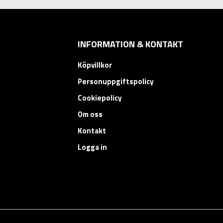
INFORMATION & KONTAKT
Köpvillkor
Personuppgiftspolicy
Cookiepolicy
Om oss
Kontakt
Logga in