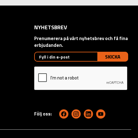
NYHETSBREV
Prenumerera på vårt nyhetsbrev och få fina
erbjudanden.
SKICKA
Följ oss: