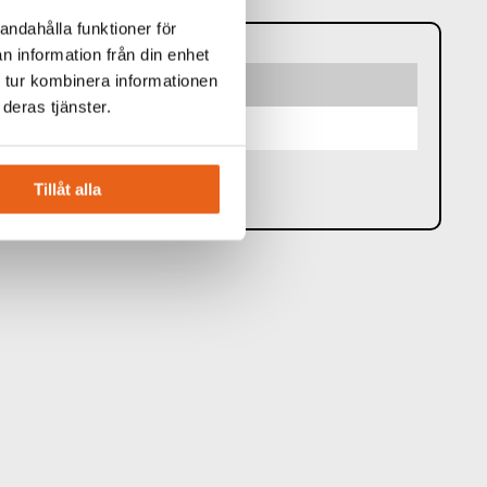
andahålla funktioner för
n information från din enhet
 tur kombinera informationen
deras tjänster.
m 10 st
Tillåt alla