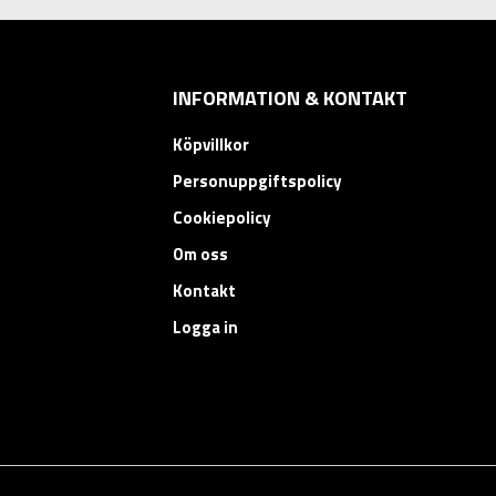
INFORMATION & KONTAKT
Köpvillkor
Personuppgiftspolicy
Cookiepolicy
Om oss
Kontakt
Logga in