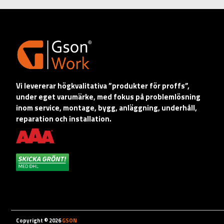
Vi levererar högkvalitativa ”produkter för proffs”,
under eget varumärke, med fokus på problemlösning
inom service, montage, bygg, anläggning, underhåll,
reparation och installation.
Copyright © 2026
GSON