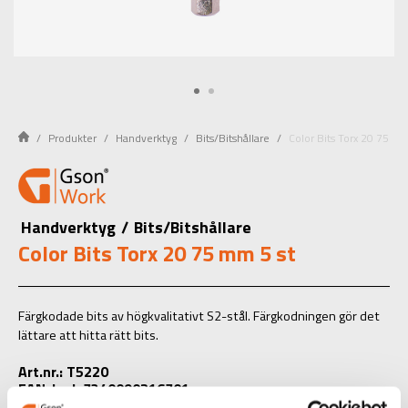
Produkter
Handverktyg
Bits/Bitshållare
Color Bits Torx 20 75 mm
Handverktyg
/
Bits/Bitshållare
Color Bits Torx 20 75 mm 5 st
Färgkodade bits av högkvalitativt S2-stål. Färgkodningen gör det
lättare att hitta rätt bits.
Art.nr.: T5220
EAN-kod: 7340090216701