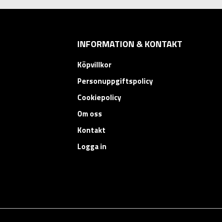
INFORMATION & KONTAKT
Köpvillkor
Personuppgiftspolicy
Cookiepolicy
Om oss
Kontakt
Logga in