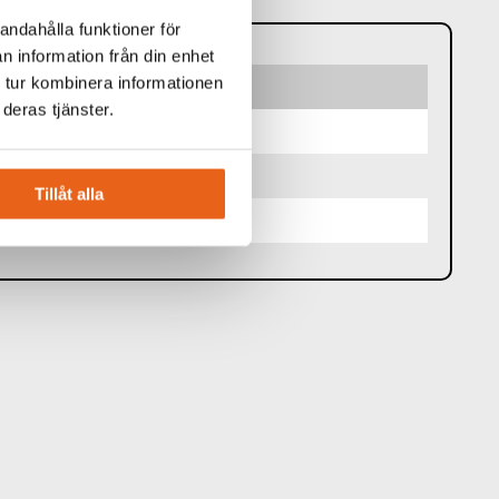
andahålla funktioner för
n information från din enhet
 tur kombinera informationen
deras tjänster.
2
Tillåt alla