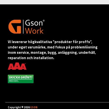
Vi levererar högkvalitativa ”produkter för proffs”,
under eget varumärke, med fokus på problemlösning
inom service, montage, bygg, anläggning, underhåll,
reparation och installation.
Copyright © 2026
GSON