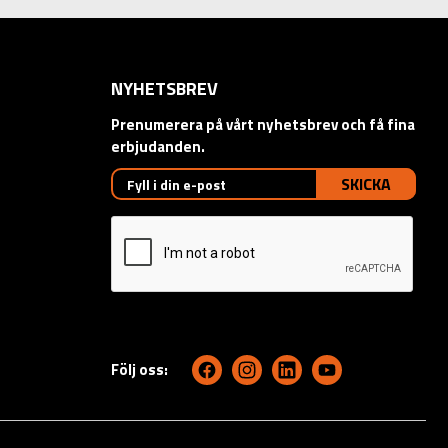
NYHETSBREV
Prenumerera på vårt nyhetsbrev och få fina
erbjudanden.
SKICKA
Följ oss: