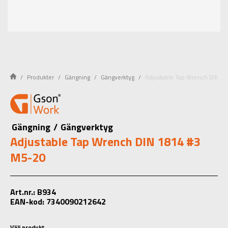
Produkter
Gängning
Gängverktyg
Adjustable Tap Wrench DIN 1
Gängning
/
Gängverktyg
Adjustable Tap Wrench DIN 1814 #3
M5-20
Art.nr.: B934
EAN-kod: 7340090212642
Välj produkt