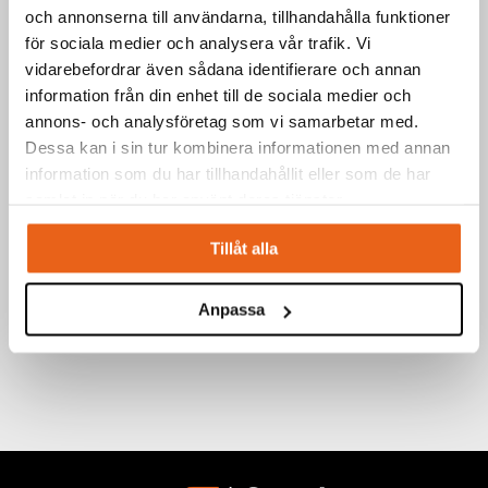
och annonserna till användarna, tillhandahålla funktioner
för sociala medier och analysera vår trafik. Vi
vidarebefordrar även sådana identifierare och annan
information från din enhet till de sociala medier och
annons- och analysföretag som vi samarbetar med.
Dessa kan i sin tur kombinera informationen med annan
information som du har tillhandahållit eller som de har
samlat in när du har använt deras tjänster.
Tillåt alla
Anpassa