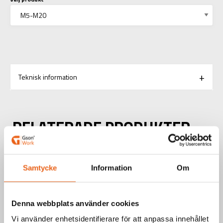
Teknisk information
RELATERADE PRODUKTER
Aerosoler / Smörjoljor
Samtycke
Information
Om
SKÄROLJA 400 ML
Denna webbplats använder cookies
Vi använder enhetsidentifierare för att anpassa innehållet