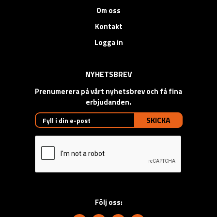
Om oss
Kontakt
Logga in
NYHETSBREV
Prenumerera på vårt nyhetsbrev och få fina
erbjudanden.
SKICKA
Följ oss: