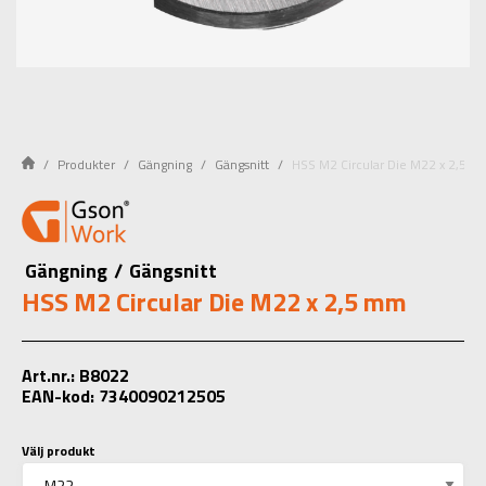
Produkter
Gängning
Gängsnitt
HSS M2 Circular Die M22 x 2,5 
Gängning
/
Gängsnitt
HSS M2 Circular Die M22 x 2,5 mm
Art.nr.: B8022
EAN-kod: 7340090212505
Välj produkt