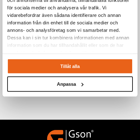
för sociala medier och analysera vår trafik. Vi
vidarebefordrar även sådana identifierare och annan
information från din enhet till de sociala medier och
annons- och analysföretag som vi samarbetar med.
Dessa kan i sin tur kombinera informationen med annan
information som du har tillhandahållit eller som de har
samlat in när du har använt deras tjänster.
Tillåt alla
Anpassa