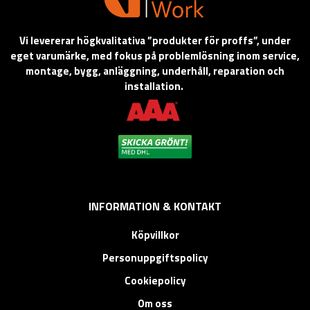
Vi levererar högkvalitativa ”produkter för proffs”, under
eget varumärke, med fokus på problemlösning inom service,
montage, bygg, anläggning, underhåll, reparation och
installation.
INFORMATION & KONTAKT
Köpvillkor
Personuppgiftspolicy
Cookiepolicy
Om oss