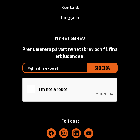
Kontakt
Logga in
NYHETSBREV
Prenumerera på vårt nyhetsbrev och få fina
erbjudanden.
SKICKA
Följ oss: