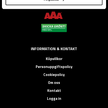
montage, bygg, anläggning, underhåll, reparation och
installation.
INFORMATION & KONTAKT
Köpvillkor
Personuppgiftspolicy
Cookiepolicy
Om oss
Kontakt
Logga in