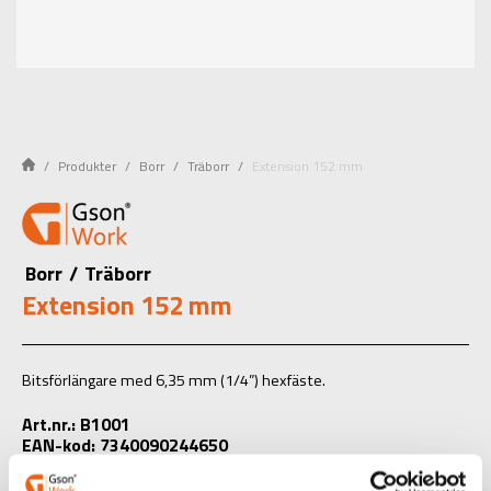
Produkter
Borr
Träborr
Extension 152 mm
Borr
/
Träborr
Extension 152 mm
Bitsförlängare med 6,35 mm (1/4”) hexfäste.
Art.nr.: B1001
EAN-kod: 7340090244650