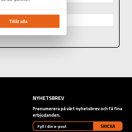
Tillåt alla
NYHETSBREV
Prenumerera på vårt nyhetsbrev och få fina
erbjudanden.
SKICKA