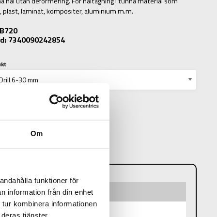
na hål utan deformering. För håltagning i tunna material som
, plast, laminat, kompositer, aluminium m.m.
: B720
d: 7340090242854
ukt
Om
N
andahålla funktioner för
n information från din enhet
 tur kombinera informationen
deras tjänster.