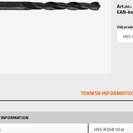
Art.nr.
EAN-ko
Välj prod
TEKNISK INFORMATIO
TINFORMATION
:
HSS-R Drill 10 st