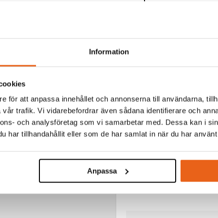
3,5 mm
70 mm
39 mm
Information
KARTONG:
5 st
cookies
e för att anpassa innehållet och annonserna till användarna, tillh
vår trafik. Vi vidarebefordrar även sådana identifierare och anna
nnons- och analysföretag som vi samarbetar med. Dessa kan i sin
TERADE PRODUKTER
har tillhandahållit eller som de har samlat in när du har använt 
Anpassa
Aerosoler / Smörjoljor
SKÄROLJA 400 ML