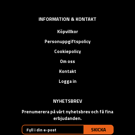
INFORMATION & KONTAKT
Köpvillkor
Personuppgiftspolicy
Cookiepolicy
Om oss
Kontakt
Logga in
NYHETSBREV
Prenumerera på vårt nyhetsbrev och få fina
erbjudanden.
SKICKA