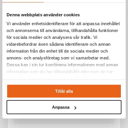
Borr / Metallborr/HSS-Borr
HSS-G TIN DRILL 3,5 MM 10 ST
Denna webbplats använder cookies
Vi använder enhetsidentifierare för att anpassa innehållet
och annonserna till användarna, tillhandahålla funktioner
för sociala medier och analysera vår trafik. Vi
vidarebefordrar även sådana identifierare och annan
information från din enhet till de sociala medier och
annons- och analysföretag som vi samarbetar med.
Dessa kan i sin tur kombinera informationen med annan
information som du har tillhandahållit eller som de har
samlat in när du har använt deras tjänster.
Tillåt alla
Anpassa