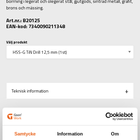
borrning i legerat och olegerat stål, gjutgods, sintrad metall, grafit,
brons och mässing.
Art.nr.: B20125
EAN-kod: 7340090211348
Välj produkt
Teknisk information
RELATERADE PRODUKTER
Samtycke
Information
Om