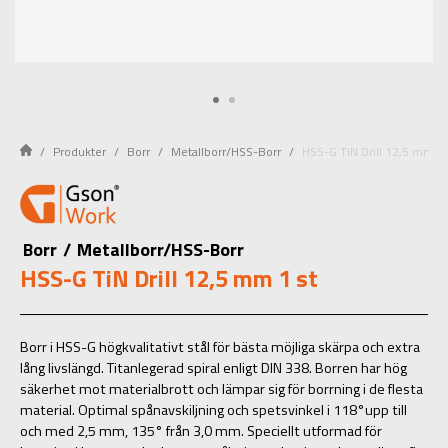
Produkter
Borr
Metallborr/HSS-Borr
HSS-G TiN Drill 12,5 mm 1 
Borr
/
Metallborr/HSS-Borr
HSS-G TiN Drill 12,5 mm 1 st
Borr i HSS-G högkvalitativt stål för bästa möjliga skärpa och extra
lång livslängd. Titanlegerad spiral enligt DIN 338. Borren har hög
säkerhet mot materialbrott och lämpar sig för borrning i de flesta
material. Optimal spånavskiljning och spetsvinkel i 118°upp till
och med 2,5 mm, 135° från 3,0 mm. Speciellt utformad för