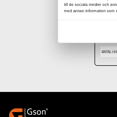
till de sociala medier och a
med annan information som du 
PRODUK
PRODUKT
STORLEK:
ANTAL I 