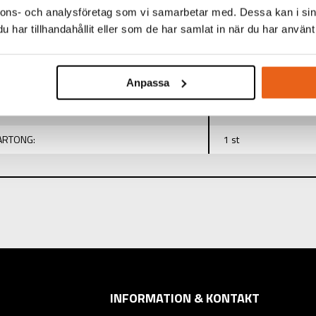
nnons- och analysföretag som vi samarbetar med. Dessa kan i sin
har tillhandahållit eller som de har samlat in när du har använt 
TINFORMATION
:
All Fit Aluminium
Anpassa
310x175 mm
KARTONG:
1 st
INFORMATION & KONTAKT