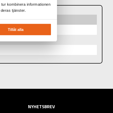
 tur kombinera informationen
deras tjänster.
Tillåt alla
NYHETSBREV