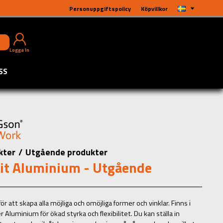
Personuppgiftspolicy
Köpvillkor
Logga In
SS
kter
/
Utgående produkter
Fit Aluminium - Utgående
ör att skapa alla möjliga och omöjliga former och vinklar. Finns i
er Aluminium för ökad styrka och flexibilitet. Du kan ställa in