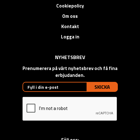
Cookiepolicy
Om oss
Kontakt
Logga in
NYHETSBREV
Prenumerera på vårt nyhetsbrev och få fina
erbjudanden.
SKICKA
Följ oss: