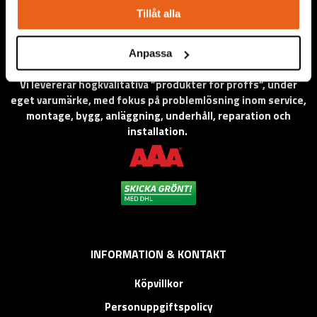
Tillåt alla
Anpassa
Vi levererar högkvalitativa ”produkter för proffs”, under
eget varumärke, med fokus på problemlösning inom service,
montage, bygg, anläggning, underhåll, reparation och
installation.
INFORMATION & KONTAKT
Köpvillkor
Personuppgiftspolicy