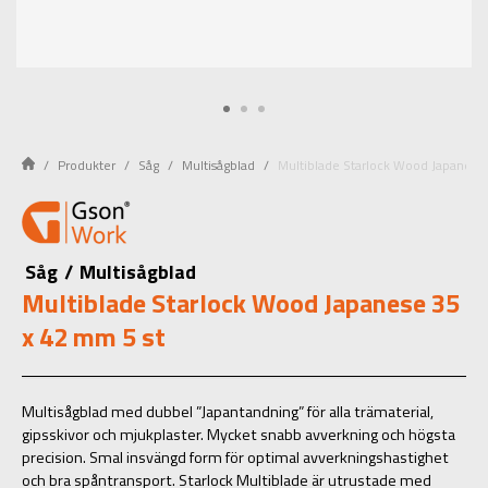
Produkter
Såg
Multisågblad
Multiblade Starlock Wood Japanese
Såg
/
Multisågblad
Multiblade Starlock Wood Japanese 35
x 42 mm 5 st
Multisågblad med dubbel ”Japantandning” för alla trämaterial,
gipsskivor och mjukplaster. Mycket snabb avverkning och högsta
precision. Smal insvängd form för optimal avverkningshastighet
och bra spåntransport. Starlock Multiblade är utrustade med