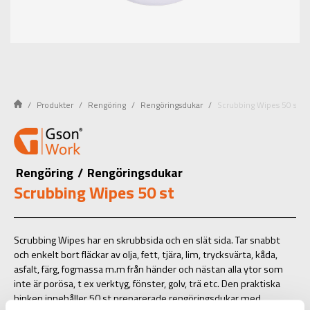
Produkter
Rengöring
Rengöringsdukar
Scrubbing Wipes 50 st
Rengöring
/
Rengöringsdukar
Scrubbing Wipes 50 st
Scrubbing Wipes har en skrubbsida och en slät sida. Tar snabbt
och enkelt bort fläckar av olja, fett, tjära, lim, trycksvärta, kåda,
asfalt, färg, fogmassa m.m från händer och nästan alla ytor som
inte är porösa, t ex verktyg, fönster, golv, trä etc. Den praktiska
hinken innehåller 50 st preparerade rengöringsdukar med