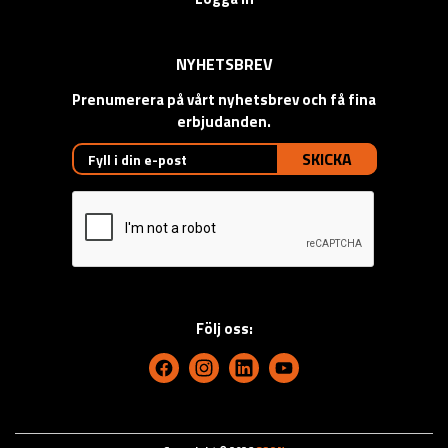
NYHETSBREV
Prenumerera på vårt nyhetsbrev och få fina
erbjudanden.
SKICKA
Följ oss: