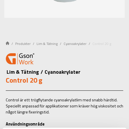
Produkter
Lim & Tätning
Cyanoakrylater
Control 20 g
Lim & Tätning
/
Cyanoakrylater
Control 20 g
Control är ett trögflytande cyanoakrylatlim med snabb härdtid.
Speciellt anpassad för applikationer som kräver hög viskositet och
något längre fixeringstid.
Användningsområde