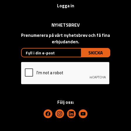
Logga in
NYHETSBREV
Prenumerera på vårt nyhetsbrev och få fina
erbjudanden.
SKICKA
Följ oss: