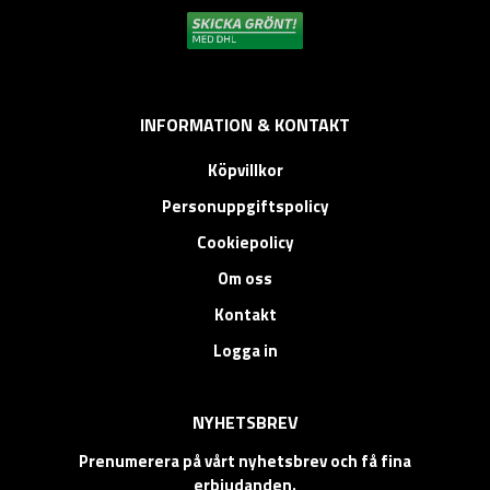
INFORMATION & KONTAKT
Köpvillkor
Personuppgiftspolicy
Cookiepolicy
Om oss
Kontakt
Logga in
NYHETSBREV
Prenumerera på vårt nyhetsbrev och få fina
erbjudanden.