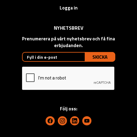
Logga in
NYHETSBREV
Prenumerera på vårt nyhetsbrev och få fina
erbjudanden.
SKICKA
Följ oss: