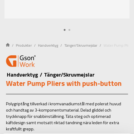
Produkter
Handverktyg
Tänger/Skruvmejslar
Water Pump Pliers
Handverktyg
/
Tänger/Skruvmejslar
Water Pump Pliers with push-button
Polygriptång tillverkad i kromvanadiumstål med polerat huvud
och handtag av 3-komponentsmaterial. Delad gliddel och
tryckknapp för snabbinställning. Täta steg och optimerad
käftdesign samt motsatt riktad tandning nära leden för extra
kraftfullt grepp.